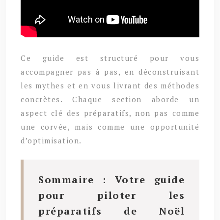
Ce guide est structuré pour vous
accompagner pas à pas, en déconstruisant
les mythes et en vous livrant des méthodes
concrètes. Chaque section aborde un
aspect clé des préparatifs, non pas comme
une corvée, mais comme une opportunité
d’optimisation.
Sommaire : Votre guide
pour piloter les
préparatifs de Noël