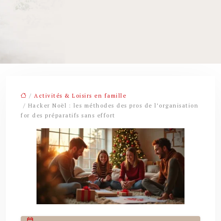
/
Activités & Loisirs en famille
/ Hacker Noël : les méthodes des pros de l’organisation
for des préparatifs sans effort