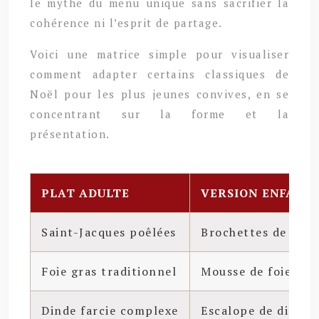
le mythe du menu unique sans sacrifier la
cohérence ni l’esprit de partage.
Voici une matrice simple pour visualiser
comment adapter certains classiques de
Noël pour les plus jeunes convives, en se
concentrant sur la forme et la
présentation.
PLAT ADULTE
VERSION ENFANT
Saint-Jacques poêlées
Brochettes de Sain
Foie gras traditionnel
Mousse de foie sur
Dinde farcie complexe
Escalope de dinde