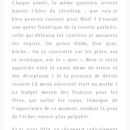
Chaque année, la même question revient
hanter l’hôte du réveillon : que vais-je
bien pouvoir cuisiner pour Noël ? S’ensuit
une quête frénétique de la recette parfaite,
celle qui éblouira les convives et marquera
les esprits. On pense dinde, foie gras,
bûche… On se concentre sur les plats, sur
la technique, sur le « quoi ». Mais si cette
approche était la cause même du stress et
des déceptions ? Si la pression de devoir
trouver LE menu universel était un mythe ?
Le budget moyen des Français pour les
fêtes, qui inclut les repas, témoigne de
l’importance de ce moment, rendant la peur
de l’échec encore plus palpable.
Et si, pour 2024, on changeait radicalement