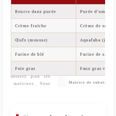
Beurre dans purée
Purée d’amande
Crème fraîche
Crème de soja o
Œufs (mousse)
Aquafaba (jus po
Farine de blé
Farine de sarras
Foie gras
Faux gras végét
Matrice de substitutio