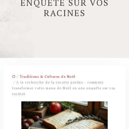
ENQUÊTE SUR VOS
RACINES
/
Traditions & Cultures de Noël
/ À la recherche de la recette perdue : comment
transformer votre menu de Noël en une enquête sur vos
racines