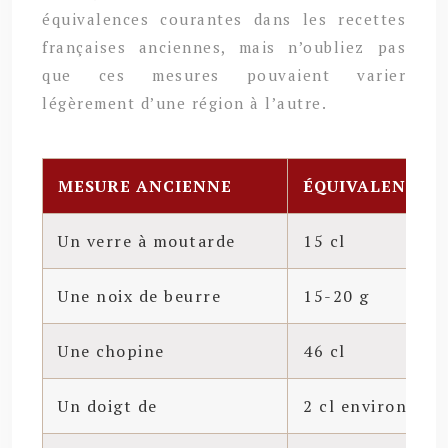
équivalences courantes dans les recettes
françaises anciennes, mais n’oubliez pas
que ces mesures pouvaient varier
légèrement d’une région à l’autre.
MESURE ANCIENNE
ÉQUIVALENT M
Un verre à moutarde
15 cl
Une noix de beurre
15-20 g
Une chopine
46 cl
Un doigt de
2 cl environ